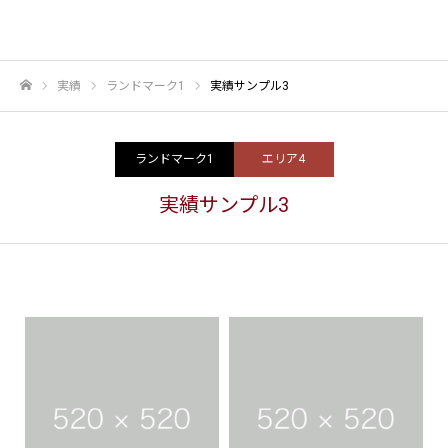
実績
ランドマーク1
実績サンプル3
ホーム
ランドマーク1
エリア4
実績サンプル3