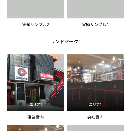
実績サンプル2
実績サンプル4
ランドマーク1
エリア1
エリア1
事業案内
会社案内